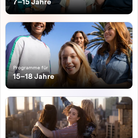
7–15 Jahre
Programme für
15–18 Jahre