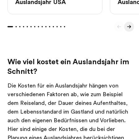
Auslandsjahr USA
Ausland
Wie viel kostet ein Auslandsjahr im
Schnitt?
Die Kosten für ein Auslandsjahr hängen von
verschiedenen Faktoren ab, wie zum Beispiel
dem Reiseland, der Dauer deines Aufenthaltes,
dem Lebensstandard im Gastland und natürlich
auch den eigenen Bedürfnissen und Vorlieben.
Hier sind einige der Kosten, die du bei der
Planung eines Auslandsjahres berücksichtigen