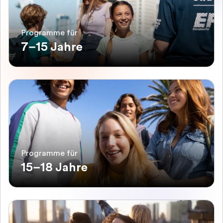
Programme für
7–15 Jahre
Programme für
15–18 Jahre