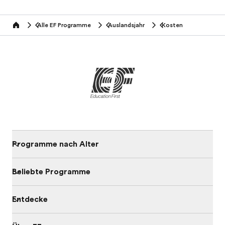
Alle EF Programme
Auslandsjahr
Kosten
home
Programme nach Alter
Beliebte Programme
Entdecke