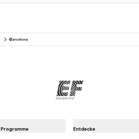
Barcelona
e Programme
Entdecke