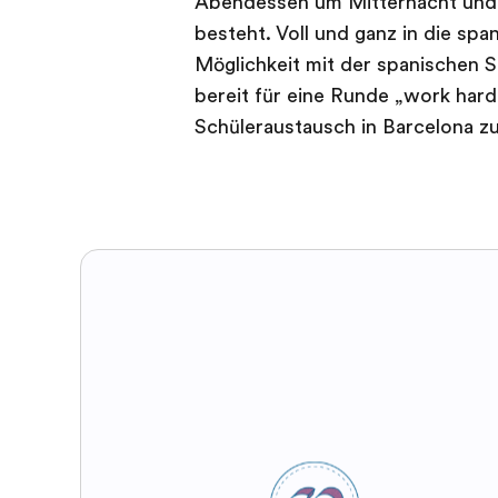
Abendessen um Mitternacht und 
besteht. Voll und ganz in die spa
Möglichkeit mit der spanischen 
bereit für eine Runde „work hard
Schüleraustausch in Barcelona z