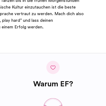
Tanzen bis in die frühen Morgenstunden
nische Kultur einzutauchen ist die beste
Sprache vertraut zu werden. Mach dich also
, play hard” und lass deinen
u einem Erfolg werden.
Warum EF?