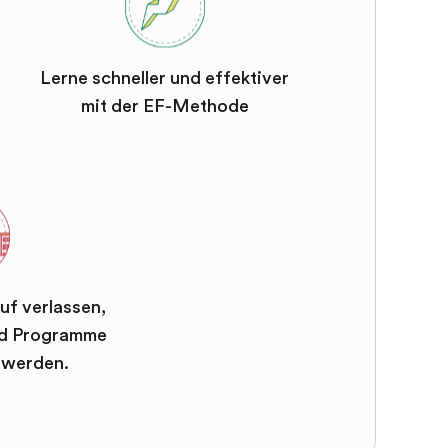
Lerne schneller und effektiver
mit der EF-Methode
uf verlassen,
und Programme
t werden.