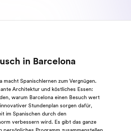
usch in Barcelona
na macht Spanischlernen zum Vergnügen.
ante Architektur und köstliches Essen:
nden, warum Barcelona einen Besuch wert
innovativer Stundenplan sorgen dafür,
eit im Spanischen durch den
norm verbessern wird. Es gibt das ganze
in persönliches Programm zusammenstellen