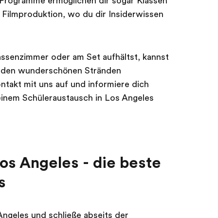
e Programme ermöglichen dir sogar Klassen
Filmproduktion, wo du dir Insiderwissen
assenzimmer oder am Set aufhältst, kannst
n den wunderschönen Stränden
ntakt mit uns auf und informiere dich
einem Schüleraustausch in Los Angeles
os Angeles - die beste
s
ngeles und schließe abseits der