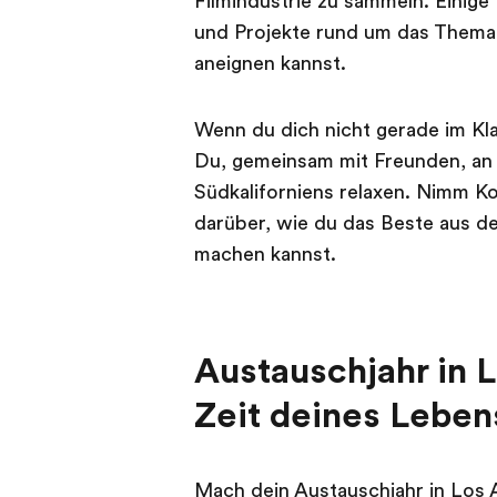
Filmindustrie zu sammeln. Einig
und Projekte rund um das Thema 
aneignen kannst.
Wenn du dich nicht gerade im Kl
Du, gemeinsam mit Freunden, a
Südkaliforniens relaxen. Nimm Ko
darüber, wie du das Beste aus d
machen kannst.
Austauschjahr in L
Zeit deines Leben
Mach dein Austauschjahr in Los A