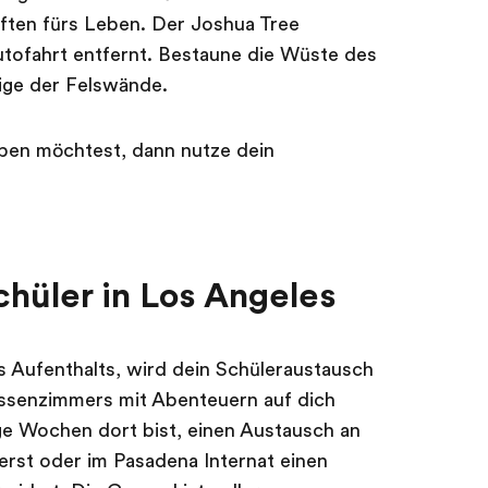
ften fürs Leben. Der Joshua Tree
Autofahrt entfernt. Bestaune die Wüste des
ige der Felswände.
eben möchtest, dann nutze dein
chüler in Los Angeles
 Aufenthalts, wird dein Schüleraustausch
assenzimmers mit Abenteuern auf dich
ge Wochen dort bist, einen Austausch an
ierst oder im Pasadena Internat einen