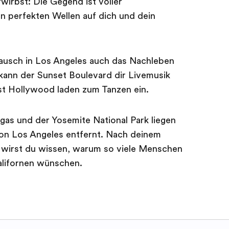
wirbst: Die Gegend ist voller
 perfekten Wellen auf dich und dein
ausch in Los Angeles auch das Nachleben
kann der Sunset Boulevard dir Livemusik
st Hollywood laden zum Tanzen ein.
gas und der Yosemite National Park liegen
on Los Angeles entfernt. Nach deinem
 wirst du wissen, warum so viele Menschen
alifornen wünschen.