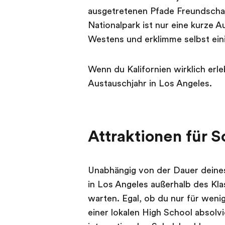
ausgetretenen Pfade Freundscha
Nationalpark ist nur eine kurze 
Westens und erklimme selbst ein
Wenn du Kalifornien wirklich erl
Austauschjahr in Los Angeles.
Attraktionen für S
Unabhängig von der Dauer deines
in Los Angeles außerhalb des Kl
warten. Egal, ob du nur für weni
einer lokalen High School absolv