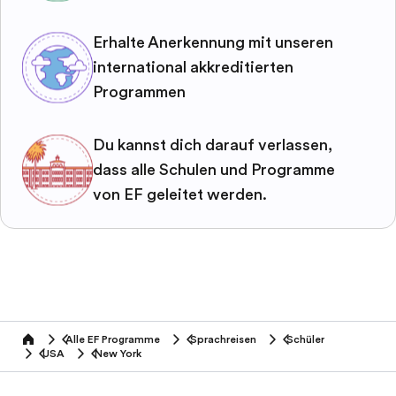
Erhalte Anerkennung mit unseren
international akkreditierten
Programmen
Du kannst dich darauf verlassen,
dass alle Schulen und Programme
von EF geleitet werden.
Alle EF Programme
Sprachreisen
Schüler
home
USA
New York