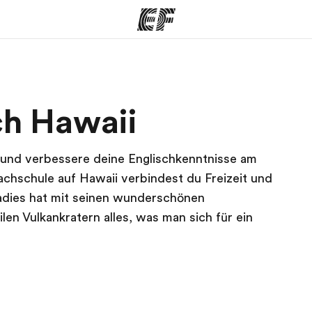
amme
Büros
Üb
ch Hawaii
e ansehen
Büros in der Nähe
Wer
i und verbessere deine Englischkenntnisse am
rachschule auf Hawaii verbindest du Freizeit und
aradies hat mit seinen wunderschönen
en Vulkankratern alles, was man sich für ein