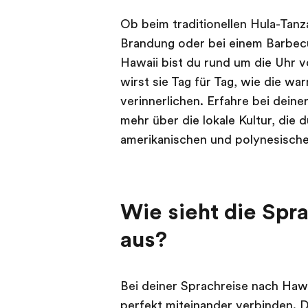
Ob beim traditionellen Hula-Tan
Brandung oder bei einem Barbecu
Hawaii bist du rund um die Uhr 
wirst sie Tag für Tag, wie die w
verinnerlichen. Erfahre bei deine
mehr über die lokale Kultur, die 
amerikanischen und polynesischen
Wie sieht die Spr
aus?
Bei deiner Sprachreise nach Hawa
perfekt miteinander verbinden. D