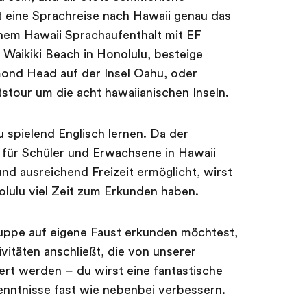
 eine Sprachreise nach Hawaii genau das
einem Hawaii Sprachaufenthalt mit EF
Waikiki Beach in Honolulu, besteige
ond Head auf der Insel Oahu, oder
stour um die acht hawaiianischen Inseln.
u spielend Englisch lernen. Da der
 für Schüler und Erwachsene in Hawaii
nd ausreichend Freizeit ermöglicht, wirst
olulu viel Zeit zum Erkunden haben.
ruppe auf eigene Faust erkunden möchtest,
vitäten anschließt, die von unserer
ert werden – du wirst eine fantastische
enntnisse fast wie nebenbei verbessern.