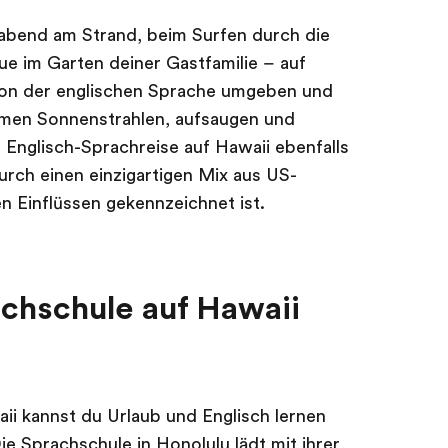
zabend am Strand, beim Surfen durch die
e im Garten deiner Gastfamilie – auf
von der englischen Sprache umgeben und
armen Sonnenstrahlen, aufsaugen und
r Englisch-Sprachreise auf Hawaii ebenfalls
durch einen einzigartigen Mix aus US-
 Einflüssen gekennzeichnet ist.
achschule auf Hawaii
ii kannst du Urlaub und Englisch lernen
ie Sprachschule in Honolulu lädt mit ihrer