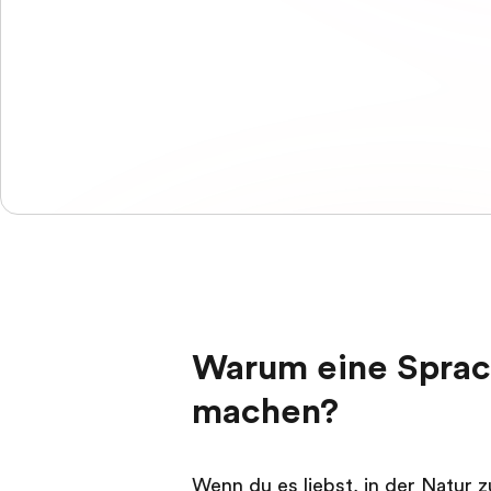
Warum eine Sprac
machen?
Wenn du es liebst, in der Natur z