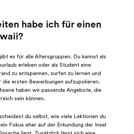
ten habe ich für einen
waii?
bt es für alle Altersgruppen. Du kannst als
murlaub erleben oder als Student eine
and zu entspannen, surfen zu lernen und
ür die ersten Bewerbungen aufzupolieren.
chsene haben wir passende Angebote, die
freich sein können.
cheidest du selbst, wie viele Lektionen du
ein Fokus eher auf der Erkundung der Insel
rache liegt. Zusätzlich lässt sich eine