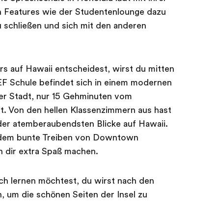
n Features wie der Studentenlounge dazu
u schließen und sich mit den anderen
s auf Hawaii entscheidest, wirst du mitten
 EF Schule befindet sich in einem modernen
r Stadt, nur 15 Gehminuten vom
t. Von den hellen Klassenzimmern aus hast
der atemberaubendsten Blicke auf Hawaii.
 dem bunte Treiben von Downtown
n dir extra Spaß machen.
ch lernen möchtest, du wirst nach den
, um die schönen Seiten der Insel zu