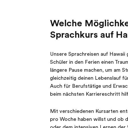
Welche Möglichkei
Sprachkurs auf Ha
Unsere Sprachreisen auf Hawaii gi
Schüler in den Ferien einen Trau
längere Pause machen, um am Str
gleichzeitig deinen Lebenslauf f
Auch für Berufstätige und Erwa
beim nächsten Karriereschritt hil
Mit verschiedenen Kursarten ents
pro Woche haben willst und ob d
oder dem intensiven Lernen der Sp