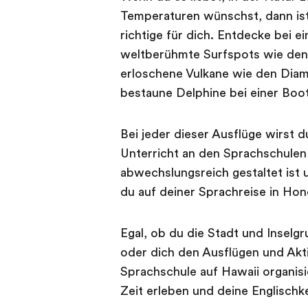
Temperaturen wünschst, dann ist
richtige für dich. Entdecke bei 
weltberühmte Surfspots wie den 
erloschene Vulkane wie den Diam
bestaune Delphine bei einer Boot
Bei jeder dieser Ausflüge wirst d
Unterricht an den Sprachschulen
abwechslungsreich gestaltet ist u
du auf deiner Sprachreise in Hon
Egal, ob du die Stadt und Inselg
oder dich den Ausflügen und Akti
Sprachschule auf Hawaii organisi
Zeit erleben und deine Englischk