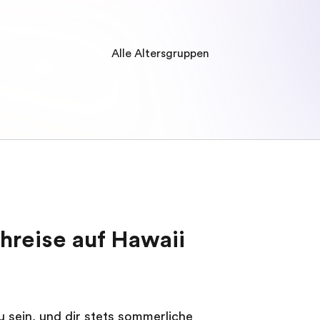
Alle Altersgruppen
hreise auf Hawaii
u sein, und dir stets sommerliche