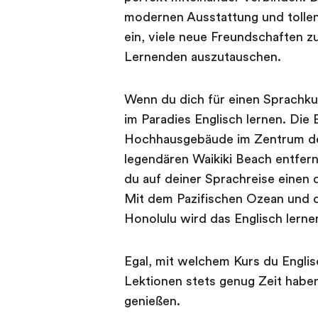
modernen Ausstattung und tolle
ein, viele neue Freundschaften z
Lernenden auszutauschen.
Wenn du dich für einen Sprachkur
im Paradies Englisch lernen. Die
Hochhausgebäude im Zentrum de
legendären Waikiki Beach entfern
du auf deiner Sprachreise einen 
Mit dem Pazifischen Ozean und
Honolulu wird das Englisch lerne
Egal, mit welchem Kurs du Englis
Lektionen stets genug Zeit haben
genießen.