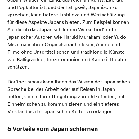
und Popkultur ist, und die Fähigkeit, Japanisch zu
sprechen, kann tiefere Einblicke und Wertschätzung
für diese Aspekte Japans bieten. Zum Beispiel können
Sie durch das Japanisch lernen Werke berühmter
japanischer Autoren wie Haruki Murakami oder Yukio
Mishima in ihrer Originalsprache lesen, Anime und
Filme ohne Untertitel sehen und traditionelle Künste
wie Kalligraphie, Teezeremonien und Kabuki-Theater
schätzen.
Darüber hinaus kann Ihnen das Wissen der japanischen
Sprache bei der Arbeit oder auf Reisen in Japan
helfen, sich in Ihrer Umgebung zurechtzufinden, mit
Einheimischen zu kommunizieren und ein tieferes
Verständnis der japanischen Kultur zu erlangen.
5 Vorteile vom Japanischlernen