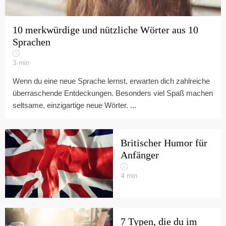
10 merkwürdige und nützliche Wörter aus 10
Sprachen
3
min
Wenn du eine neue Sprache lernst, erwarten dich zahlreiche
überraschende Entdeckungen. Besonders viel Spaß machen
seltsame, einzigartige neue Wörter. ...
Britischer Humor für
Anfänger
4
min
7 Typen, die du im