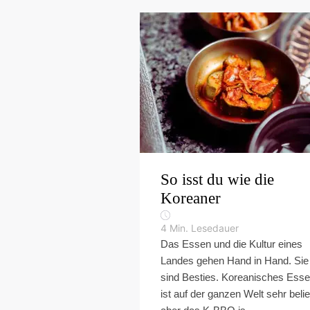
So isst du wie die
Koreaner
4
Min. Lesedauer
Das Essen und die Kultur eines
Landes gehen Hand in Hand. Sie
sind Besties. Koreanisches Ess
ist auf der ganzen Welt sehr belie