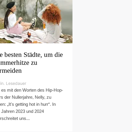
e besten Städte, um die
mmerhitze zu
rmeiden
in. Lesedauer
es mit den Worten des Hip-Hop-
rs der Nullerjahre, Nelly, zu
n: „It's getting hot in hurr“. In
 Jahren 2023 und 2024
rschreitet uns...