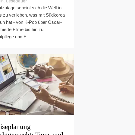
in. Lesedauer
tzutage scheint sich die Welt in
es zu verlieben, was mit Südkorea
tun hat - von K-Pop über Oscar-
mierte Filme bis hin zu
tpflege und E...
iseplanung
ichtgemacht: Tipps und