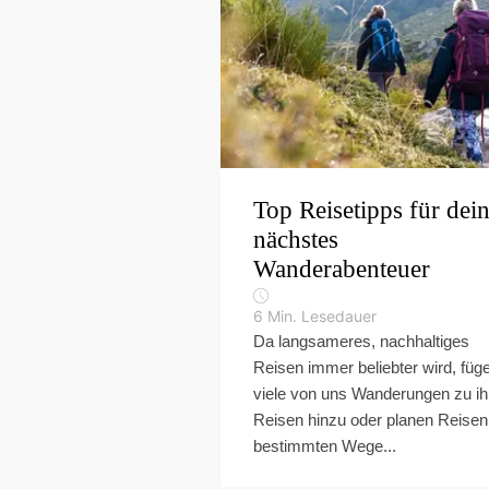
Top Reisetipps für dei
nächstes
Wanderabenteuer
6
Min. Lesedauer
Da langsameres, nachhaltiges
Reisen immer beliebter wird, füg
viele von uns Wanderungen zu ih
Reisen hinzu oder planen Reisen
bestimmten Wege...