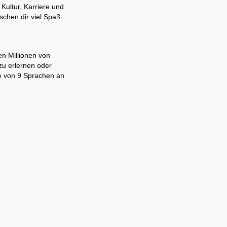
Kultur, Karriere und
schen dir viel Spaß
en Millionen von
zu erlernen oder
ne von 9 Sprachen an