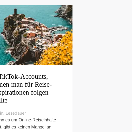
TikTok-Accounts,
nen man für Reise-
spirationen folgen
llte
in. Lesedauer
n es um Online-Reiseinhalte
t, gibt es keinen Mangel an