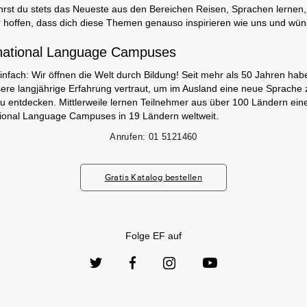
rst du stets das Neueste aus den Bereichen Reisen, Sprachen lernen, 
 hoffen, dass dich diese Themen genauso inspirieren wie uns und wün
national Language Campuses
infach: Wir öffnen die Welt durch Bildung! Seit mehr als 50 Jahren hab
ere langjährige Erfahrung vertraut, um im Ausland eine neue Sprache 
zu entdecken. Mittlerweile lernen Teilnehmer aus über 100 Ländern ei
tional Language Campuses in 19 Ländern weltweit.
Anrufen:
01 5121460
Gratis Katalog bestellen
Folge EF auf