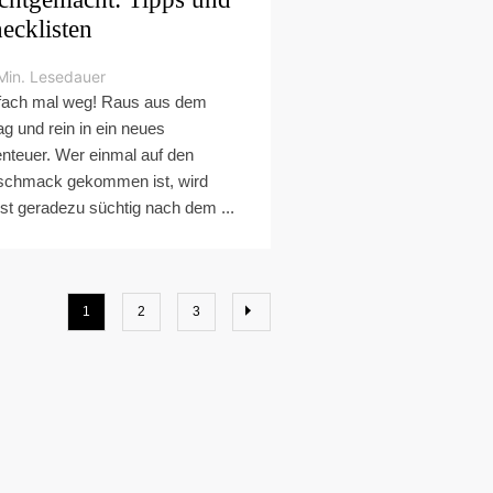
ecklisten
Min. Lesedauer
fach mal weg! Raus aus dem
tag und rein in ein neues
nteuer. Wer einmal auf den
chmack gekommen ist, wird
st geradezu süchtig nach dem ...
1
2
3