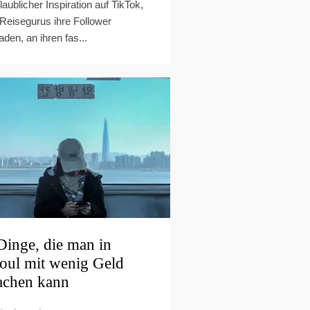
laublicher Inspiration auf TikTok,
Reisegurus ihre Follower
aden, an ihren fas...
Dinge, die man in
oul mit wenig Geld
chen kann