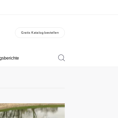
Gratis Katalog bestellen
er uns
Karriere
 wir sind
Teil des Teams werden
gsberichte