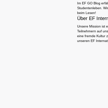
Im EF GO Blog erfäh
Studentenleben. Wir
beim Lesen!
Über EF Inter
Unsere Mission ist e
Teilnehmern auf uns
eine fremde Kultur 
unseren EF Interna