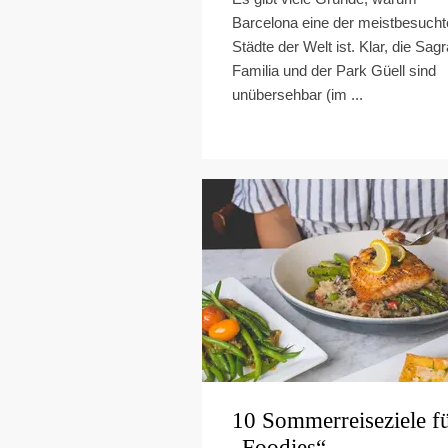
Barcelona eine der meistbesuch
Städte der Welt ist. Klar, die Sag
Familia und der Park Güell sind
unübersehbar (im ...
10 Sommerreiseziele f
„Foodies“