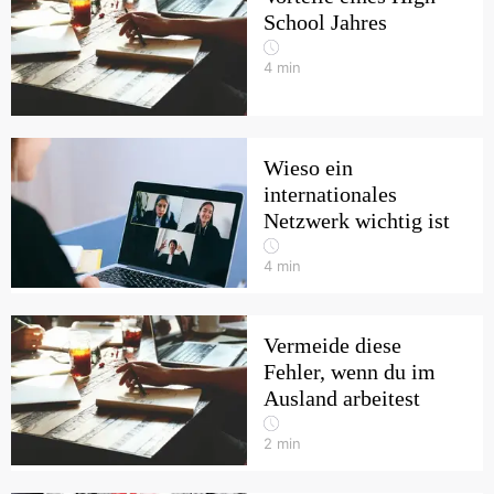
School Jahres
4
min
Wieso ein
internationales
Netzwerk wichtig ist
4
min
Vermeide diese
Fehler, wenn du im
Ausland arbeitest
2
min