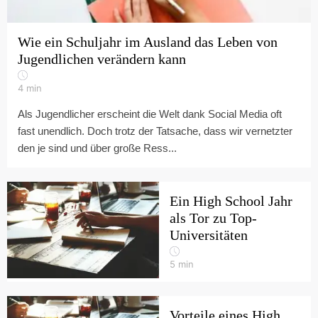
Wie ein Schuljahr im Ausland das Leben von
Jugendlichen verändern kann
4
min
Als Jugendlicher erscheint die Welt dank Social Media oft
fast unendlich. Doch trotz der Tatsache, dass wir vernetzter
den je sind und über große Ress...
Ein High School Jahr
als Tor zu Top-
Universitäten
5
min
Vorteile eines High