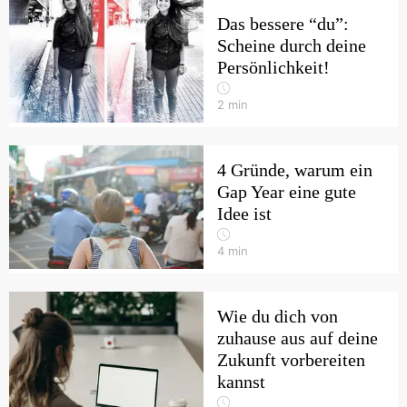
Das bessere “du”:
Scheine durch deine
Persönlichkeit!
2
min
4 Gründe, warum ein
Gap Year eine gute
Idee ist
4
min
Wie du dich von
zuhause aus auf deine
Zukunft vorbereiten
kannst