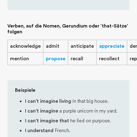
Verben, auf die Nomen, Gerundium oder 'that-Sätze'
folgen
acknowledge
admit
anticipate
appreciate
de
mention
propose
recall
recollect
rep
Beispiele
I can't imagine living
in that big house.
I can't imagine
a purple unicorn in my yard.
I can't imagine that
he lied on purpose.
I understand
French.