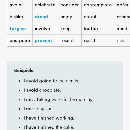
avoid
celebrate
consider
contemplate
defer
dislike
dread
enjoy
entail
escap
forgive
involve
keep
loathe
mind
postpone
prevent
resent
resist
risk
Beispiele
I avoid going
to the dentist.
I avoid
chocolate.
I miss taking
walks in the morning.
I miss
England.
I have finished working
.
I have finished
the cake.