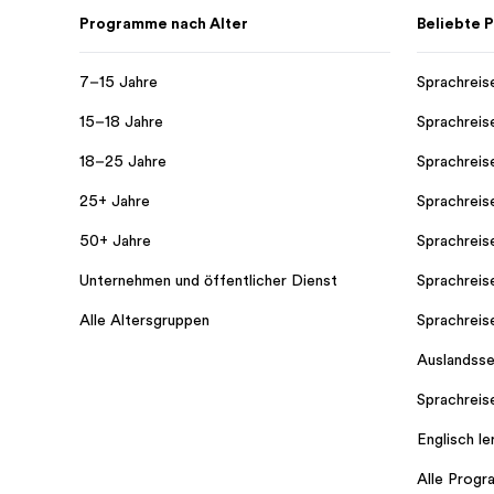
Programme nach Alter
Beliebte
7–15 Jahre
Sprachreis
15–18 Jahre
Sprachreis
18–25 Jahre
Sprachreis
25+ Jahre
Sprachreis
50+ Jahre
Sprachreis
Unternehmen und öffentlicher Dienst
Sprachreis
Alle Altersgruppen
Sprachreis
Auslandss
Sprachreise
Englisch le
Alle Prog