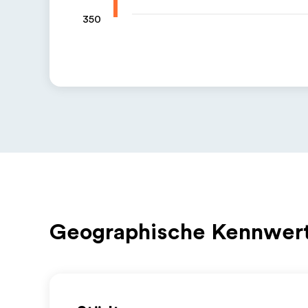
350
Geographische Kennwer