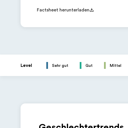
Factsheet herunterladen
Level
Sehr gut
Gut
Mittel
Geschlechtertrends