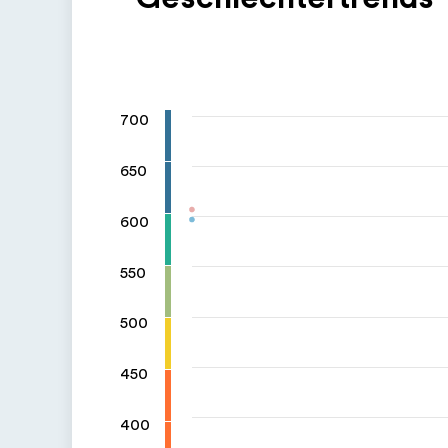
700
650
600
550
500
450
400