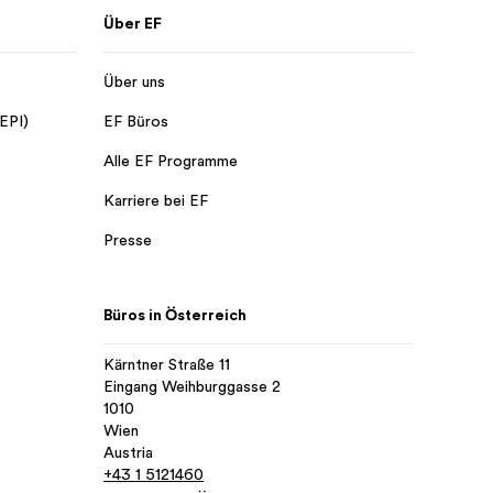
Über EF
Über uns
 EPI)
EF Büros
Alle EF Programme
Karriere bei EF
Presse
Büros in Österreich
Kärntner Straße 11
Eingang Weihburggasse 2
1010
Wien
Austria
+43 1 5121460