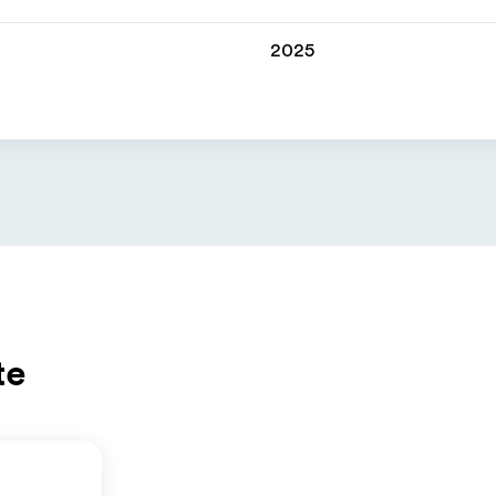
2025
te