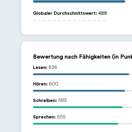
Globaler Durchschnittswert
:
488
Bewertung nach Fähigkeiten (in Pun
Lesen:
626
Hören:
600
Schreiben:
585
Sprechen:
555