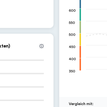
600
550
500
kten)
450
400
350
Vergleich mit
: