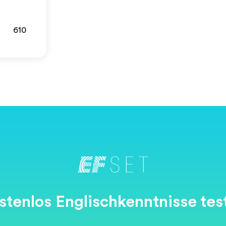
610
stenlos Englischkenntnisse tes