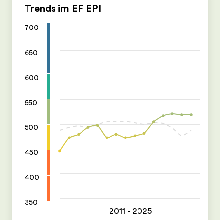
Trends im EF EPI
700
650
600
550
500
450
400
350
2011 - 2025