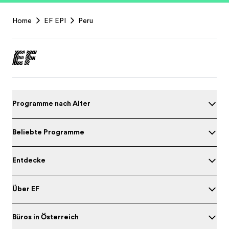
EF
Home
EF EPI
Peru
Footer
Programme nach Alter
Beliebte Programme
Entdecke
Über EF
Büros in Österreich