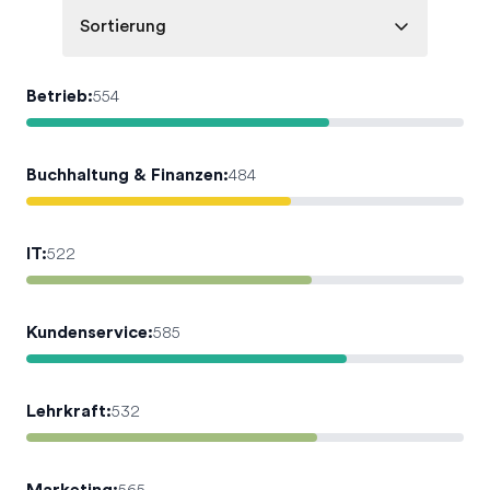
Sortierung
Betrieb
:
554
Buchhaltung & Finanzen
:
484
IT
:
522
Kundenservice
:
585
Lehrkraft
:
532