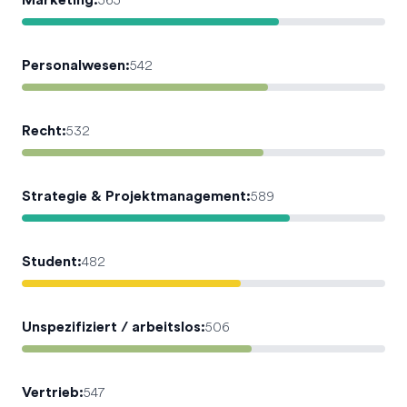
Marketing
:
565
Personalwesen
:
542
Recht
:
532
Strategie & Projektmanagement
:
589
Student
:
482
Unspezifiziert / arbeitslos
:
506
Vertrieb
:
547