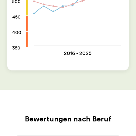
500
450
400
350
2016 - 2025
Bewertungen nach Beruf