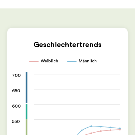
Geschlechtertrends
Weiblich
Männlich
700
650
600
550