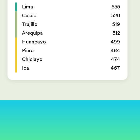
Lima
555
Cusco
520
Trujillo
519
Arequipa
512
Huancayo
499
Piura
484
Chiclayo
474
Ica
467