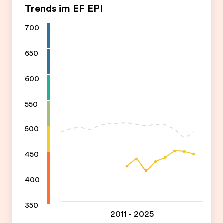
Trends im EF EPI
700
650
600
550
500
450
400
350
2011 - 2025