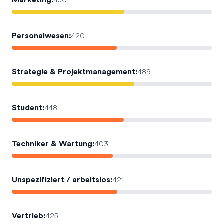
Marketing
:
450
Personalwesen
:
420
Strategie & Projektmanagement
:
489
Student
:
448
Techniker & Wartung
:
403
Unspezifiziert / arbeitslos
:
421
Vertrieb
:
425