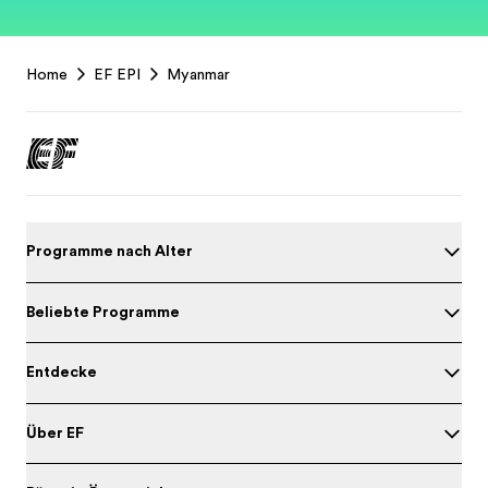
EF
Home
EF EPI
Myanmar
Footer
Programme nach Alter
Beliebte Programme
Entdecke
Über EF