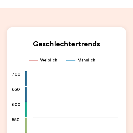
Geschlechtertrends
Weiblich
Männlich
700
650
600
550