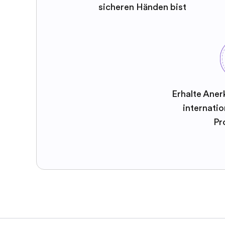
sicheren Händen bist
Erhalte Aner
internatio
Pr