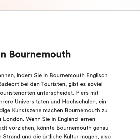
 in Bournemouth
kennen, indem Sie in Bournemouth Englisch
adeort bei den Touristen, gibt es soviel
ristenorten unterscheidet. Piers mit
rere Universitäten und Hochschulen, ein
ndige Kunstszene machen Bournemouth zu
zu London. Wenn Sie in England lernen
tadt vorziehen, könnte Bournemouth genau
 Strand und die örtliche Kultur mögen, also