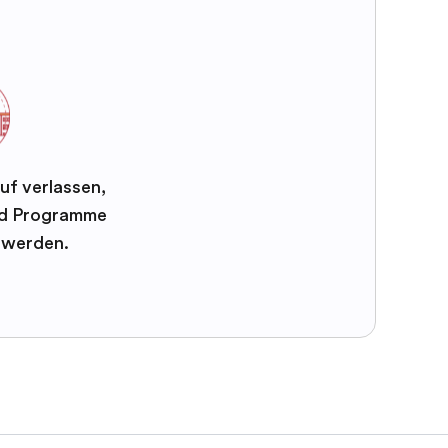
uf verlassen,
und Programme
t werden.