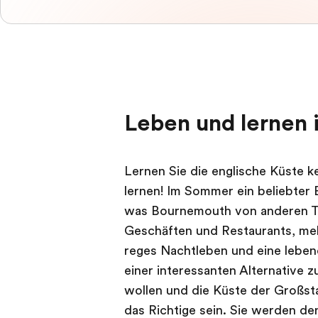
Leben und lernen
Lernen Sie die englische Küste 
lernen! Im Sommer ein beliebter B
was Bournemouth von anderen Tou
Geschäften und Restaurants, meh
reges Nachtleben und eine lebe
einer interessanten Alternative 
wollen und die Küste der Großs
das Richtige sein. Sie werden den