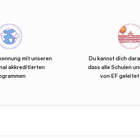
kennung mit unseren
Du kannst dich dara
nal akkreditierten
dass alle Schulen 
ogrammen
von EF geleite