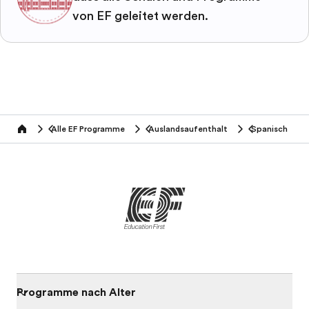
von EF geleitet werden.
Alle EF Programme
Auslandsaufenthalt
Spanisch
home
Programme nach Alter