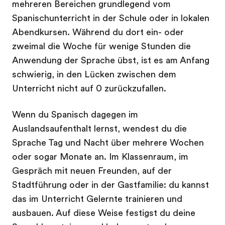
mehreren Bereichen grundlegend vom
Spanischunterricht in der Schule oder in lokalen
Abendkursen. Während du dort ein- oder
zweimal die Woche für wenige Stunden die
Anwendung der Sprache übst, ist es am Anfang
schwierig, in den Lücken zwischen dem
Unterricht nicht auf 0 zurückzufallen.
Wenn du Spanisch dagegen im
Auslandsaufenthalt lernst, wendest du die
Sprache Tag und Nacht über mehrere Wochen
oder sogar Monate an. Im Klassenraum, im
Gespräch mit neuen Freunden, auf der
Stadtführung oder in der Gastfamilie: du kannst
das im Unterricht Gelernte trainieren und
ausbauen. Auf diese Weise festigst du deine