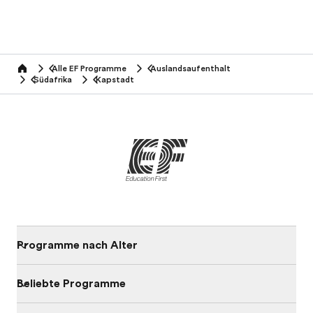
Alle EF Programme
Auslandsaufenthalt
home
Südafrika
Kapstadt
Programme nach Alter
Beliebte Programme