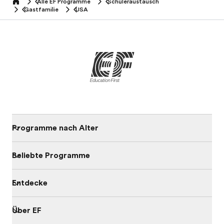
Alle EF Programme
Schüleraustausch
home
Gastfamilie
USA
Programme nach Alter
Beliebte Programme
Entdecke
Über EF