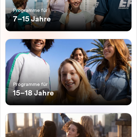
Programme für
7–15 Jahre
Programme für
15–18 Jahre