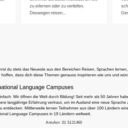
zu erlernen oder zu vertiefen.
sch
Deswegen reisen...
Ges
rst du stets das Neueste aus den Bereichen Reisen, Sprachen lernen, 
 hoffen, dass dich diese Themen genauso inspirieren wie uns und wün
national Language Campuses
infach: Wir öffnen die Welt durch Bildung! Seit mehr als 50 Jahren hab
ere langjährige Erfahrung vertraut, um im Ausland eine neue Sprache 
zu entdecken. Mittlerweile lernen Teilnehmer aus über 100 Ländern ei
tional Language Campuses in 19 Ländern weltweit.
Anrufen:
01 5121460