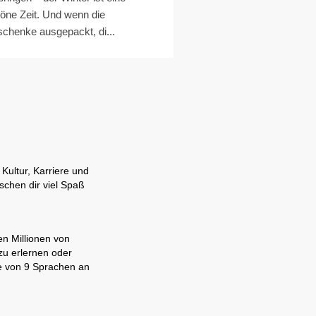
öne Zeit. Und wenn die
chenke ausgepackt, di...
Kultur, Karriere und
schen dir viel Spaß
en Millionen von
zu erlernen oder
ne von 9 Sprachen an