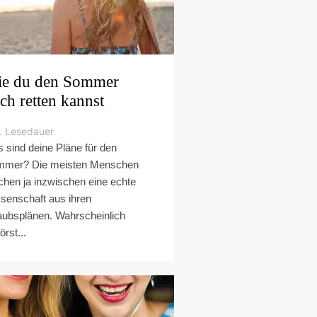
e du den Sommer
ch retten kannst
. Lesedauer
 sind deine Pläne für den
mer? Die meisten Menschen
hen ja inzwischen eine echte
senschaft aus ihren
aubsplänen. Wahrscheinlich
örst...