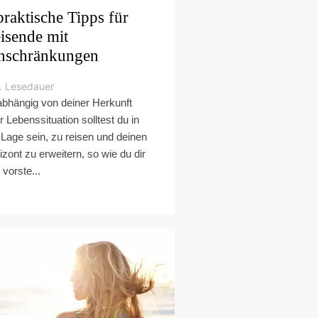
praktische Tipps für
isende mit
nschränkungen
. Lesedauer
bhängig von deiner Herkunft
r Lebenssituation solltest du in
 Lage sein, zu reisen und deinen
izont zu erweitern, so wie du dir
 vorste...