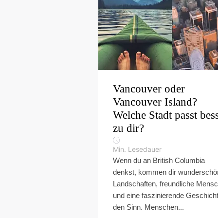
Vancouver oder
Vancouver Island?
Welche Stadt passt bes
zu dir?
Min. Lesedauer
Wenn du an British Columbia
denkst, kommen dir wunderschö
Landschaften, freundliche Mens
und eine faszinierende Geschicht
den Sinn. Menschen...