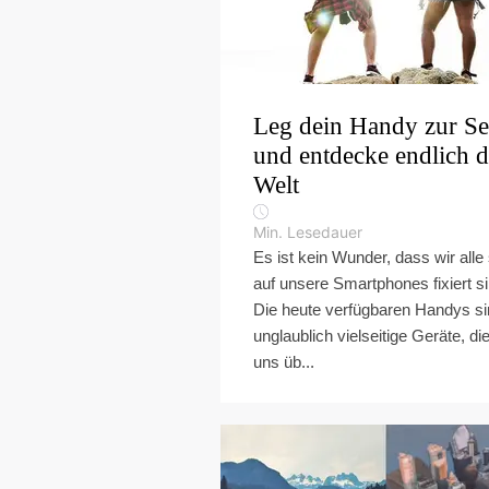
Leg dein Handy zur Se
und entdecke endlich d
Welt
Min. Lesedauer
Es ist kein Wunder, dass wir alle
auf unsere Smartphones fixiert si
Die heute verfügbaren Handys s
unglaublich vielseitige Geräte, di
uns üb...