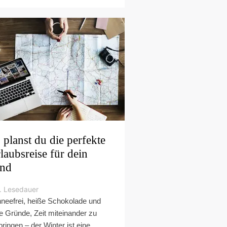
 planst du die perfekte
laubsreise für dein
nd
. Lesedauer
neefrei, heiße Schokolade und
le Gründe, Zeit miteinander zu
bringen – der Winter ist eine