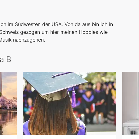
ch im Südwesten der USA. Von da aus bin ich in
 Schweiz gezogen um hier meinen Hobbies wie
 Musik nachzugehen.
ra B