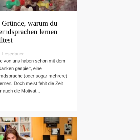
 Gründe, warum du
emdsprachen lernen
ltest
. Lesedauer
le von uns haben schon mit dem
anken gespielt, eine
mdsprache (oder sogar mehrere)
lernen. Doch meist fehlt die Zeit
r auch die Motivat...