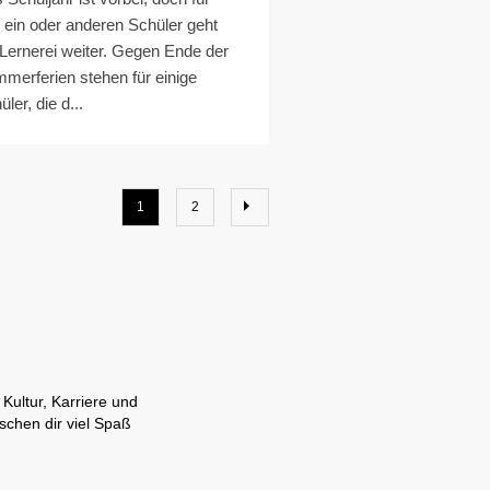
 ein oder anderen Schüler geht
 Lernerei weiter. Gegen Ende der
merferien stehen für einige
ler, die d...
1
2
Kultur, Karriere und
schen dir viel Spaß