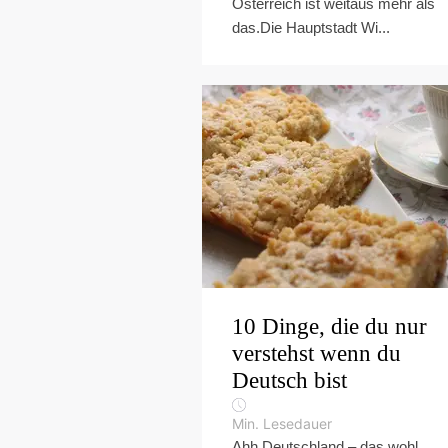
Österreich ist weitaus mehr als
das.Die Hauptstadt Wi...
10 Dinge, die du nur
verstehst wenn du
Deutsch bist
Min. Lesedauer
Ahh Deutschland – das wohl