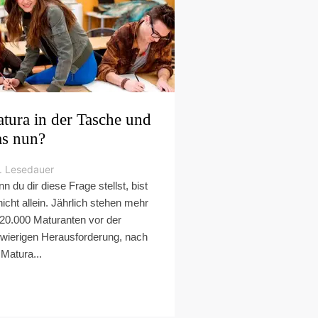
tura in der Tasche und
s nun?
. Lesedauer
n du dir diese Frage stellst, bist
nicht allein. Jährlich stehen mehr
 20.000 Maturanten vor der
wierigen Herausforderung, nach
 Matura...