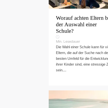
Worauf achten Eltern b
der Auswahl einer
Schule?
Min. Lesedauer
Die Wahl einer Schule kann für vi
Eltern, die auf der Suche nach d
besten Umfeld für die Entwicklun
ihrer Kinder sind, eine stressige Z
sein....