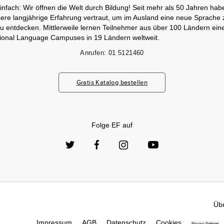
infach: Wir öffnen die Welt durch Bildung! Seit mehr als 50 Jahren hab
ere langjährige Erfahrung vertraut, um im Ausland eine neue Sprache 
zu entdecken. Mittlerweile lernen Teilnehmer aus über 100 Ländern ei
tional Language Campuses in 19 Ländern weltweit.
Anrufen:
01 5121460
Gratis Katalog bestellen
Folge EF auf
Üb
Impressum
AGB
Datenschutz
Cookies
Privacy Settings