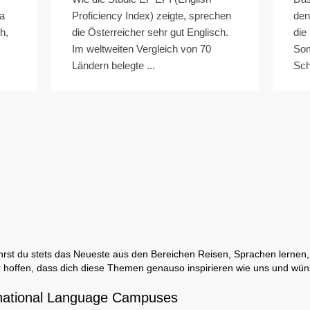
a
Proficiency Index) zeigte, sprechen
den
h,
die Österreicher sehr gut Englisch.
die
Im weltweiten Vergleich von 70
Som
Ländern belegte ...
Schü
rst du stets das Neueste aus den Bereichen Reisen, Sprachen lernen, 
 hoffen, dass dich diese Themen genauso inspirieren wie uns und wün
national Language Campuses