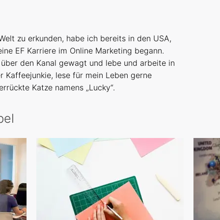
elt zu erkunden, habe ich bereits in den USA,
eine EF Karriere im Online Marketing begann.
über den Kanal gewagt und lebe und arbeite in
er Kaffeejunkie, lese für mein Leben gerne
errückte Katze namens „Lucky“.
bel