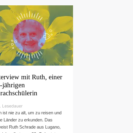
terview mit Ruth, einer
-jährigen
rachschülerin
. Lesedauer
 ist nie zu alt, um zu reisen und
e Länder zu erkunden. Das
eist Ruth Schrade aus Lugano,