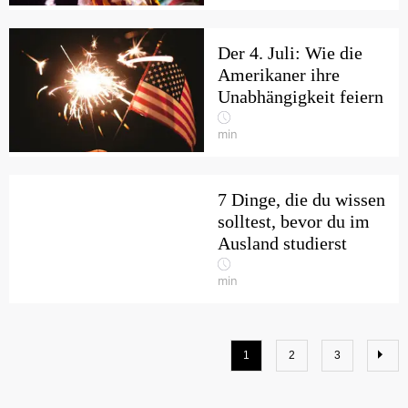
Der 4. Juli: Wie die
Amerikaner ihre
Unabhängigkeit feiern
min
7 Dinge, die du wissen
solltest, bevor du im
Ausland studierst
min
1
2
3