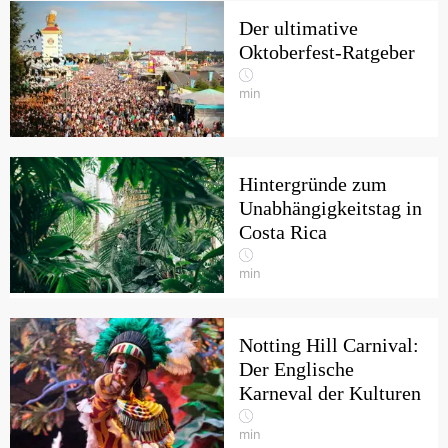
Der ultimative
Oktoberfest-Ratgeber
min
Hintergründe zum
Unabhängigkeitstag in
Costa Rica
min
Notting Hill Carnival:
Der Englische
Karneval der Kulturen
min