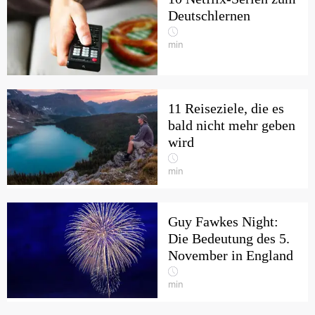
Deutschlernen
min
11 Reiseziele, die es
bald nicht mehr geben
wird
min
Guy Fawkes Night:
Die Bedeutung des 5.
November in England
min