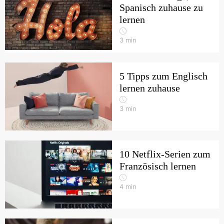
Spanisch zuhause zu
lernen
3
min
5 Tipps zum Englisch
lernen zuhause
3
min
10 Netflix-Serien zum
Französisch lernen
4
min