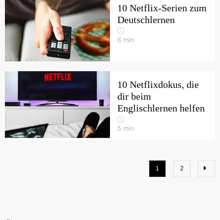
10 Netflix-Serien zum
Deutschlernen
6
min
10 Netflixdokus, die
dir beim
Englischlernen helfen
5
min
1
2