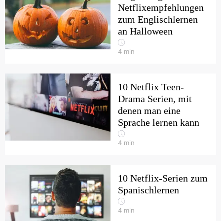
Netflixempfehlungen
zum Englischlernen
an Halloween
4
min
10 Netflix Teen-
Drama Serien, mit
denen man eine
Sprache lernen kann
4
min
10 Netflix-Serien zum
Spanischlernen
4
min