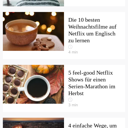
Die 10 besten
Weihnachtsfilme auf
Netflix um Englisch
zu lernen
4
min
5 feel-good Netflix
Shows für einen
Serien-Marathon im
Herbst
3
min
4 einfache Wege, um